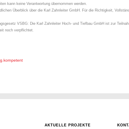
r Seiten kann keine Verantwortung übernommen werden.
indlichen Überblick über die Karl Zahnleiter GmbH. Für die Richtigkeit, Vollstä
ngsgesetz VSBG: Die Karl Zahnleiter Hoch- und Tiefbau GmbH ist zur Teilnah
it noch verpflichtet.
ig.kompetent
AKTUELLE PROJEKTE
KONT