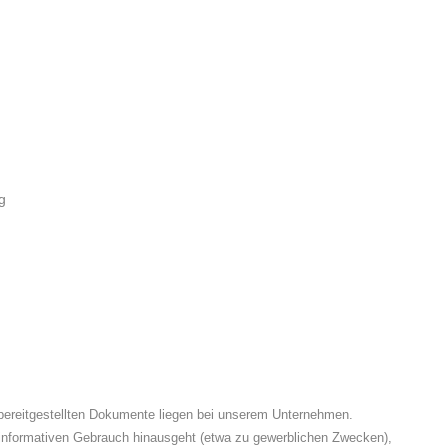
g
 bereitgestellten Dokumente liegen bei unserem Unternehmen.
 informativen Gebrauch hinausgeht (etwa zu gewerblichen Zwecken),