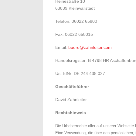
Heinestraße 10
63839 Kleinwallstadt
Telefon: 06022 65800
Fax: 06022 658015
Email:
buero@zahnleiter.com
Handelsregister: B 4798 HR Aschaffenbur
Ust-IdNr: DE 244 438 027
Geschäftsführer
David Zahnleiter
Rechtshinweis
Die Urheberrechte aller auf unserer Webseite
Eine Verwendung, die über den persönlichen,