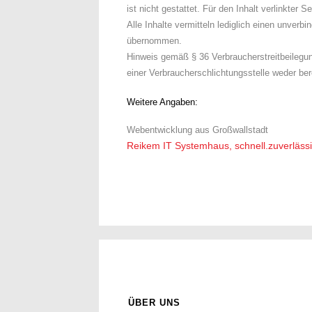
ist nicht gestattet. Für den Inhalt verlinkte
Alle Inhalte vermitteln lediglich einen unverb
übernommen.
Hinweis gemäß § 36 Verbraucherstreitbeilegu
einer Verbraucherschlichtungsstelle weder bere
Weitere Angaben:
Webentwicklung aus Großwallstadt
Reikem IT Systemhaus, schnell.zuverläss
ÜBER UNS