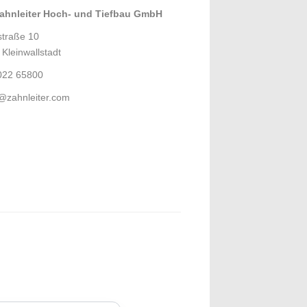
Zahnleiter Hoch- und Tiefbau GmbH
straße 10
Kleinwallstadt
022 65800
@zahnleiter.com