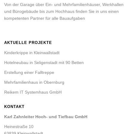
Von der Garage über Ein- und Mehrfamilienhäuser, Werkhallen
und Bürogebäude bis zum Hochhaus finden Sie in uns einen
kompetenten Partner für alle Bauaufgaben
AKTUELLE PROJEKTE
Kinderkrippe in Kleinwallstadt
Hotelneubau in Seligenstadt mit 90 Betten
Erstellung einer Falltreppe
Mehrfamilienhaus in Obernburg
Reikem IT Systemhaus GmbH
KONTAKT
Karl Zahnleiter Hoch- und Tiefbau GmbH
Heinestraße 10
63839 Kleinwallstadt